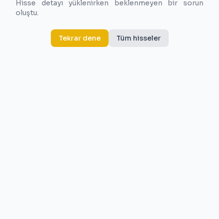
Hisse detayı yüklenirken beklenmeyen bir sorun
oluştu.
Tekrar dene
Tüm hisseler