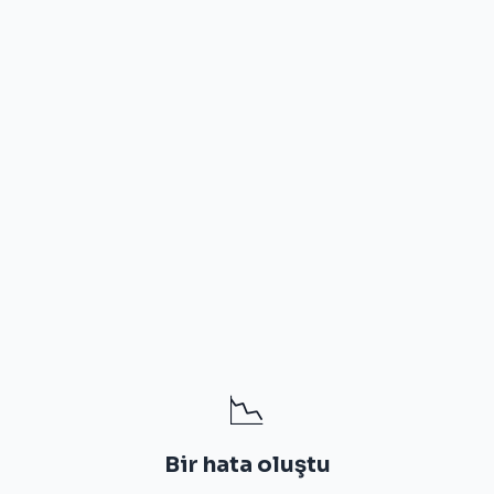
📉
Bir hata oluştu