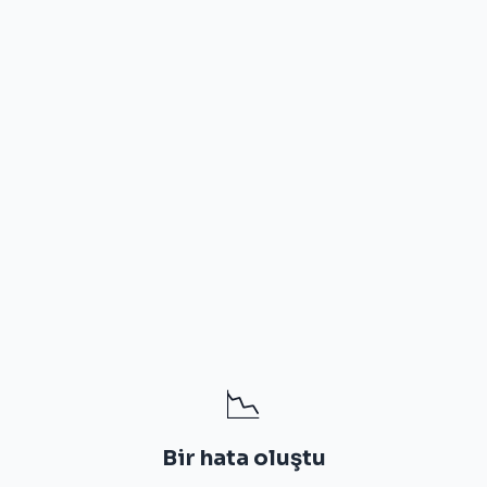
📉
Bir hata oluştu