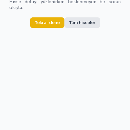
Hisse detayı yüklenirken beklenmeyen bir sorun
oluştu.
Tekrar dene
Tüm hisseler