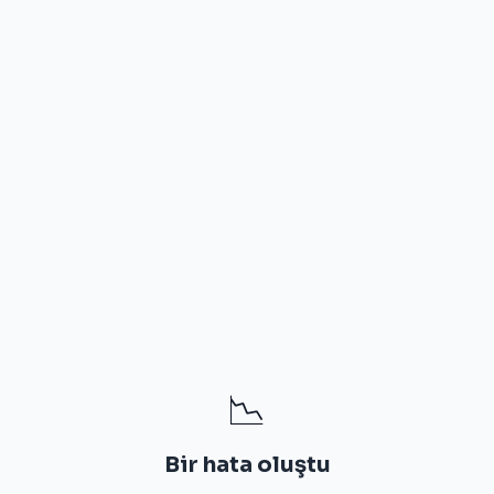
📉
Bir hata oluştu