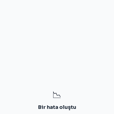
📉
Bir hata oluştu