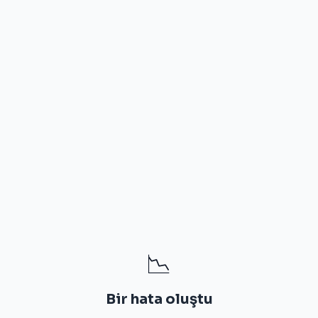
📉
Bir hata oluştu