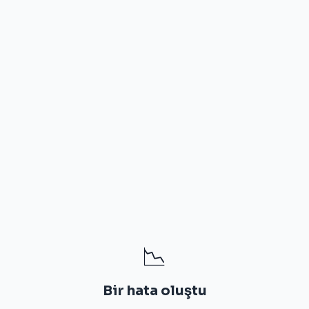
📉
Bir hata oluştu