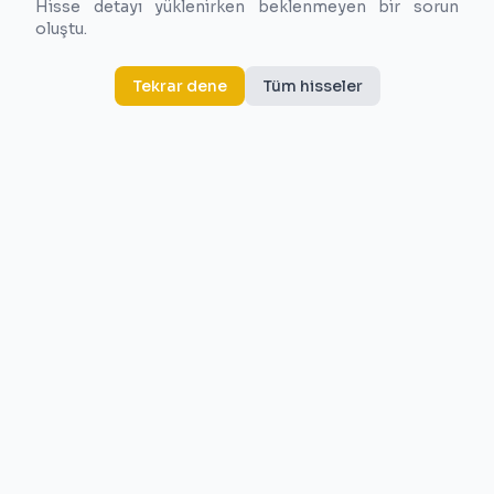
Hisse detayı yüklenirken beklenmeyen bir sorun
oluştu.
Tekrar dene
Tüm hisseler