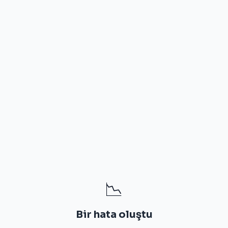
📉
Bir hata oluştu