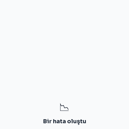
📉
Bir hata oluştu