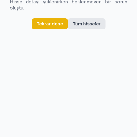
Hisse detayı yüklenirken beklenmeyen bir sorun
oluştu.
Tekrar dene
Tüm hisseler