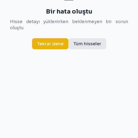
Bir hata oluştu
Hisse detayı yüklenirken beklenmeyen bir sorun
oluştu.
Tekrar dene
Tüm hisseler