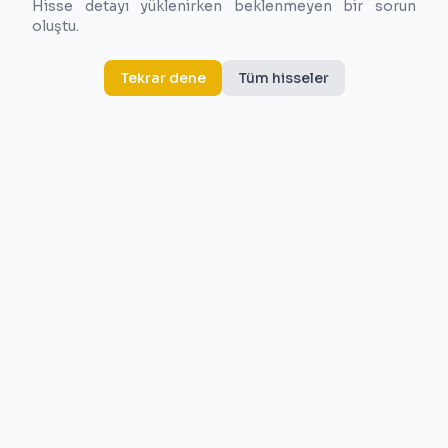
Hisse detayı yüklenirken beklenmeyen bir sorun
oluştu.
Tekrar dene
Tüm hisseler