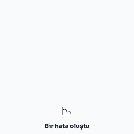
📉
Bir hata oluştu