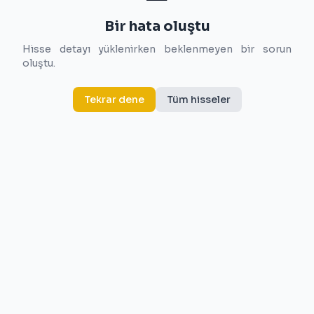
Bir hata oluştu
Hisse detayı yüklenirken beklenmeyen bir sorun
oluştu.
Tekrar dene
Tüm hisseler