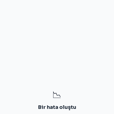
📉
Bir hata oluştu