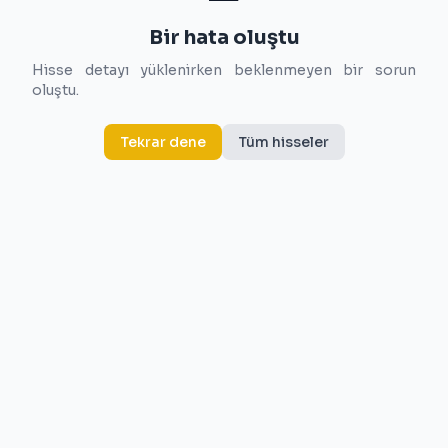
Bir hata oluştu
Hisse detayı yüklenirken beklenmeyen bir sorun
oluştu.
Tekrar dene
Tüm hisseler