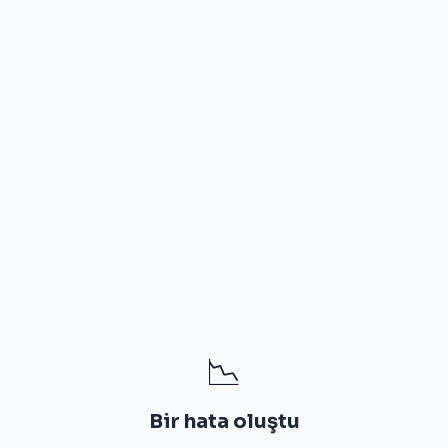
📉
Bir hata oluştu