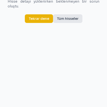
Hisse detayı yüklenirken beklenmeyen bir sorun
oluştu.
Tekrar dene
Tüm hisseler