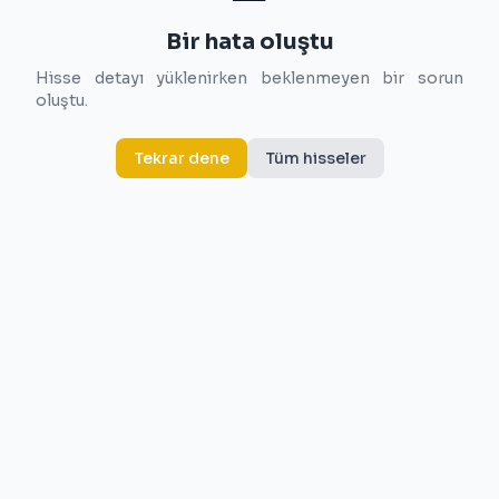
Bir hata oluştu
Hisse detayı yüklenirken beklenmeyen bir sorun
oluştu.
Tekrar dene
Tüm hisseler