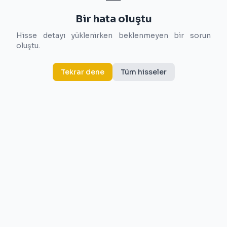
Bir hata oluştu
Hisse detayı yüklenirken beklenmeyen bir sorun
oluştu.
Tekrar dene
Tüm hisseler