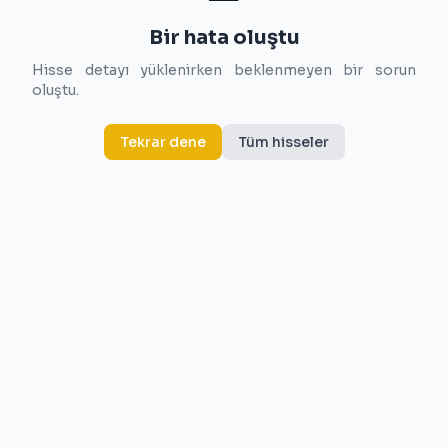
Bir hata oluştu
Hisse detayı yüklenirken beklenmeyen bir sorun
oluştu.
Tekrar dene
Tüm hisseler