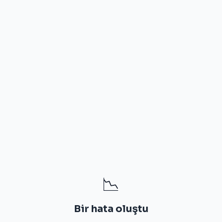
📉
Bir hata oluştu