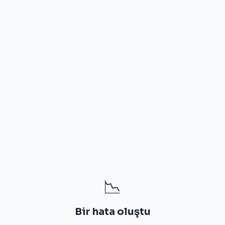
📉
Bir hata oluştu