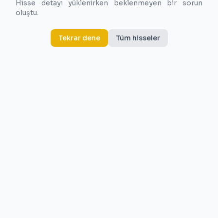
Hisse detayı yüklenirken beklenmeyen bir sorun
oluştu.
Tekrar dene
Tüm hisseler