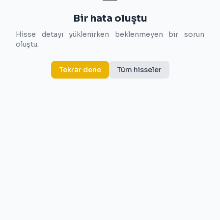
Bir hata oluştu
Hisse detayı yüklenirken beklenmeyen bir sorun
oluştu.
Tekrar dene
Tüm hisseler