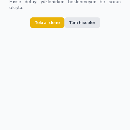
Hisse detayı yüklenirken beklenmeyen bir sorun
oluştu.
Tekrar dene
Tüm hisseler