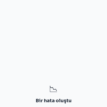
📉
Bir hata oluştu