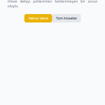
Hisse detayı yüklenirken beklenmeyen bir sorun
oluştu.
Tekrar dene
Tüm hisseler