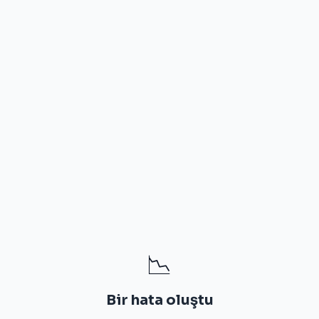
📉
Bir hata oluştu