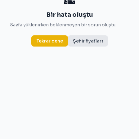
Bir hata oluştu
Sayfa yüklenirken beklenmeyen bir sorun oluştu.
Tekrar dene
Şehir fiyatları