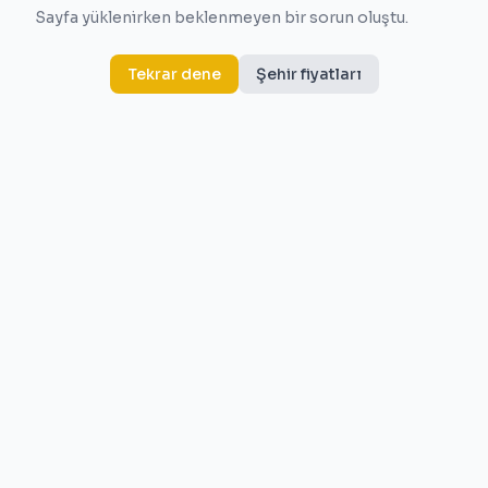
Sayfa yüklenirken beklenmeyen bir sorun oluştu.
Tekrar dene
Şehir fiyatları