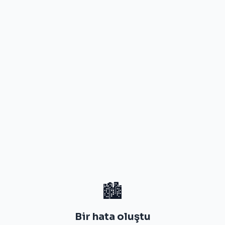
🏙️
Bir hata oluştu