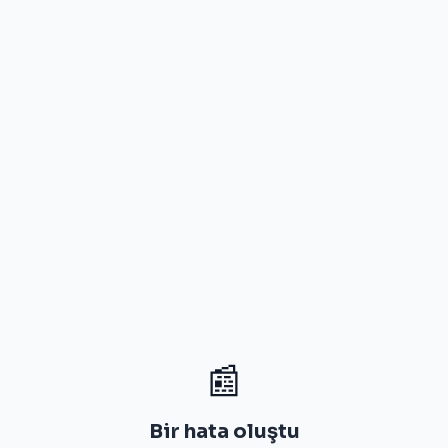
📰
Bir hata oluştu