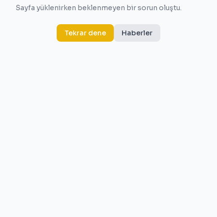
Sayfa yüklenirken beklenmeyen bir sorun oluştu.
Tekrar dene
Haberler