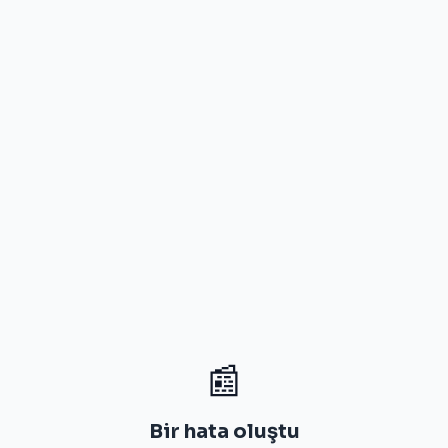
📰
Bir hata oluştu