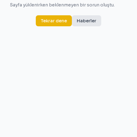
Sayfa yüklenirken beklenmeyen bir sorun oluştu.
Tekrar dene
Haberler