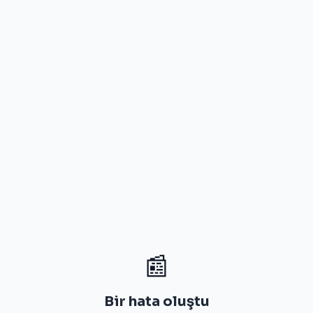
📰
Bir hata oluştu