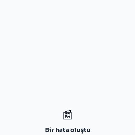
📰
Bir hata oluştu