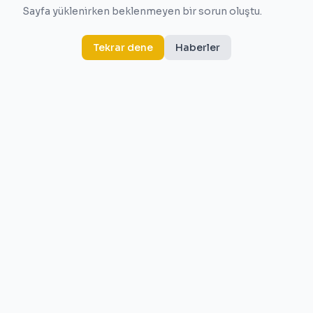
Sayfa yüklenirken beklenmeyen bir sorun oluştu.
Tekrar dene
Haberler