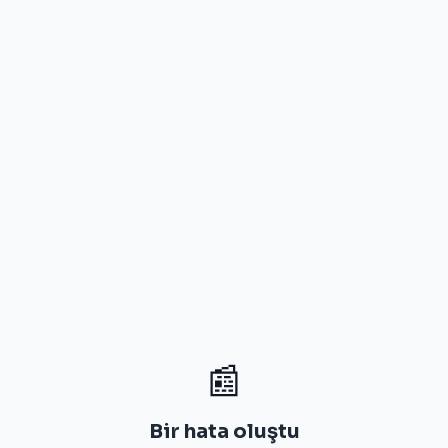
📰
Bir hata oluştu