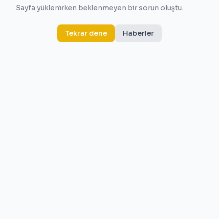
Sayfa yüklenirken beklenmeyen bir sorun oluştu.
Tekrar dene
Haberler