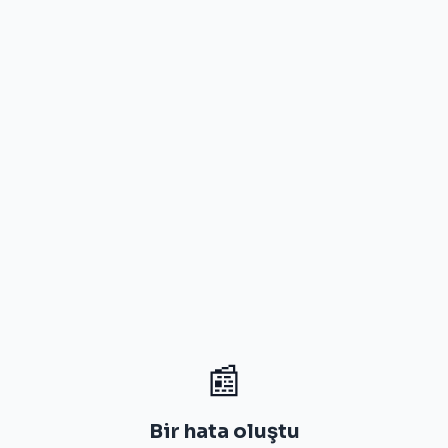
📰
Bir hata oluştu