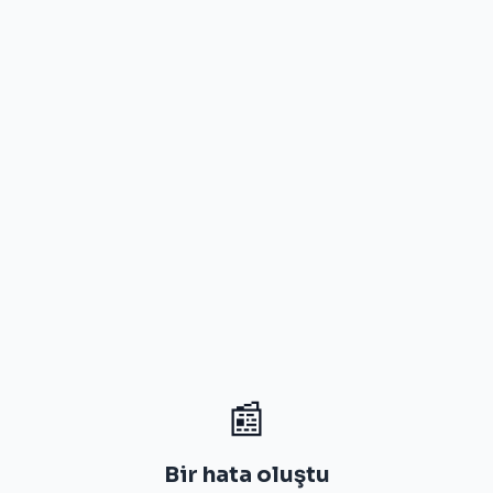
📰
Bir hata oluştu