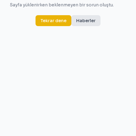
Sayfa yüklenirken beklenmeyen bir sorun oluştu.
Tekrar dene
Haberler