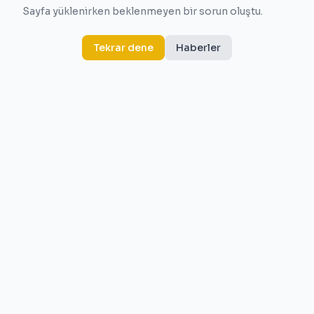
Sayfa yüklenirken beklenmeyen bir sorun oluştu.
Tekrar dene
Haberler