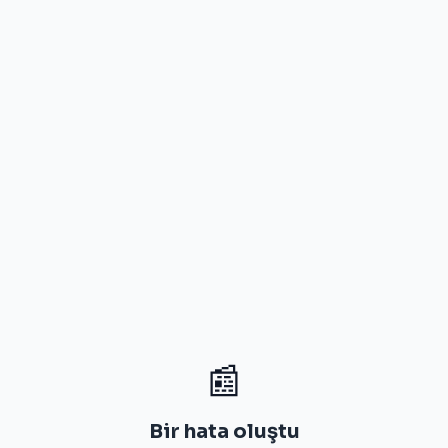
📰
Bir hata oluştu