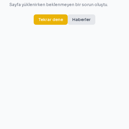
Sayfa yüklenirken beklenmeyen bir sorun oluştu.
Tekrar dene
Haberler