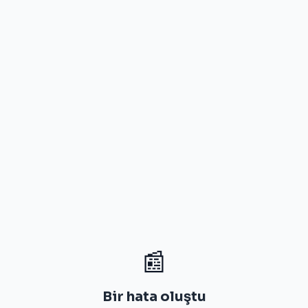
📰
Bir hata oluştu