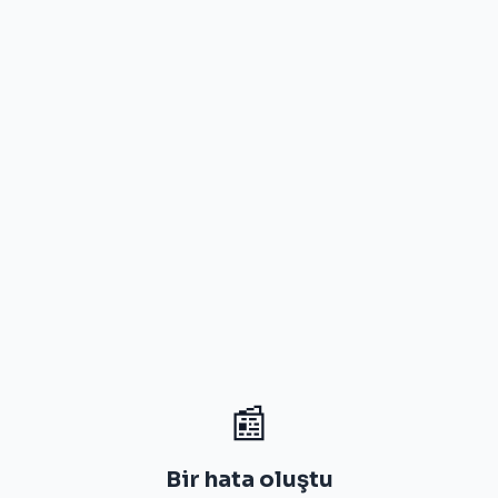
📰
Bir hata oluştu