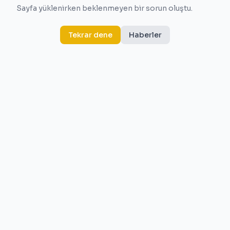
Sayfa yüklenirken beklenmeyen bir sorun oluştu.
Tekrar dene
Haberler