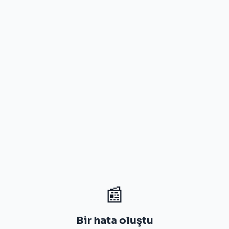
📰
Bir hata oluştu