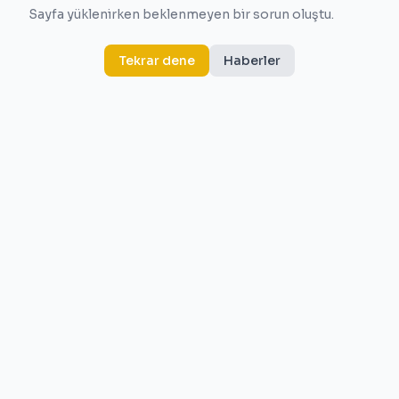
Sayfa yüklenirken beklenmeyen bir sorun oluştu.
Tekrar dene
Haberler