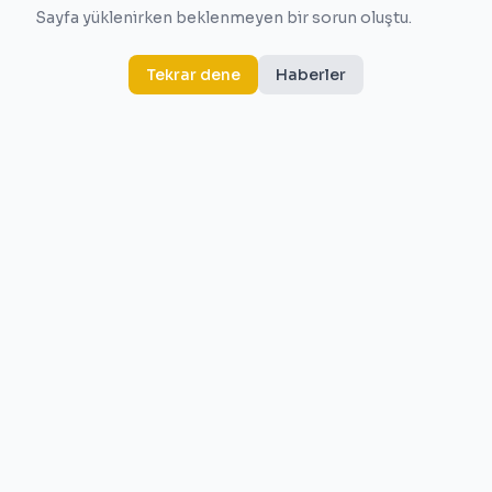
Sayfa yüklenirken beklenmeyen bir sorun oluştu.
Tekrar dene
Haberler