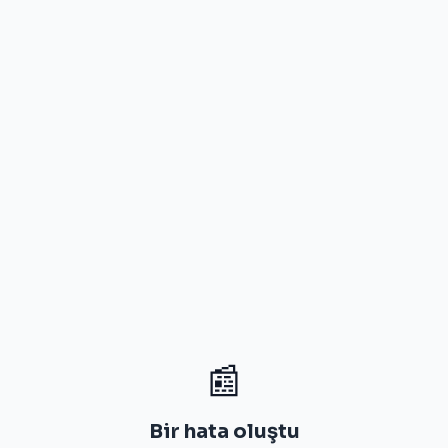
📰
Bir hata oluştu