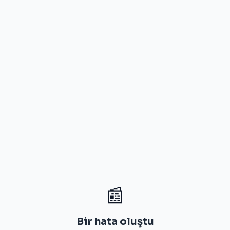
📰
Bir hata oluştu