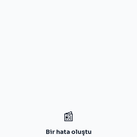
📰
Bir hata oluştu