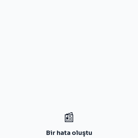
📰
Bir hata oluştu