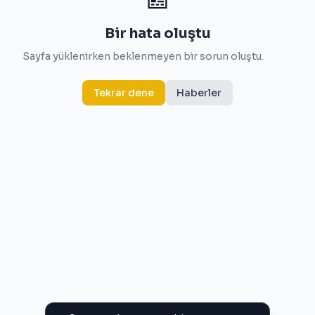
Bir hata oluştu
Sayfa yüklenirken beklenmeyen bir sorun oluştu.
Tekrar dene
Haberler