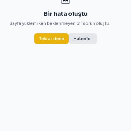
Bir hata oluştu
Sayfa yüklenirken beklenmeyen bir sorun oluştu.
Tekrar dene
Haberler