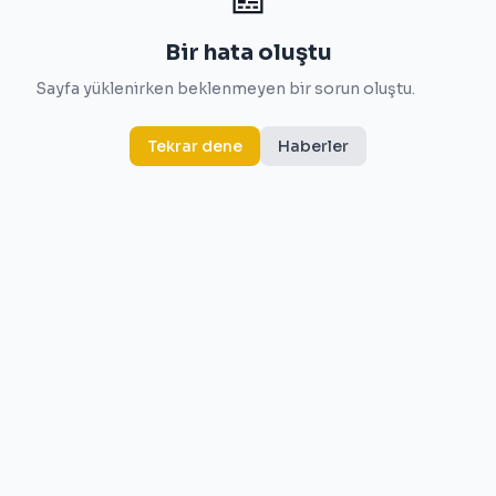
Bir hata oluştu
Sayfa yüklenirken beklenmeyen bir sorun oluştu.
Tekrar dene
Haberler