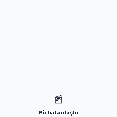
📰
Bir hata oluştu