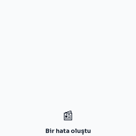
📰
Bir hata oluştu