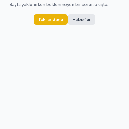
Sayfa yüklenirken beklenmeyen bir sorun oluştu.
Tekrar dene
Haberler