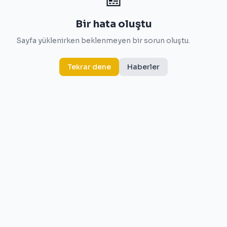
Bir hata oluştu
Sayfa yüklenirken beklenmeyen bir sorun oluştu.
Tekrar dene
Haberler