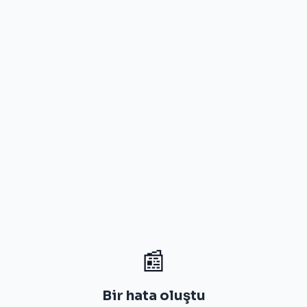
📰
Bir hata oluştu