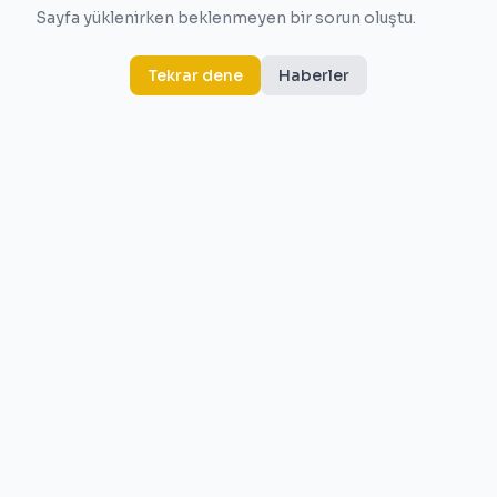
Sayfa yüklenirken beklenmeyen bir sorun oluştu.
Tekrar dene
Haberler