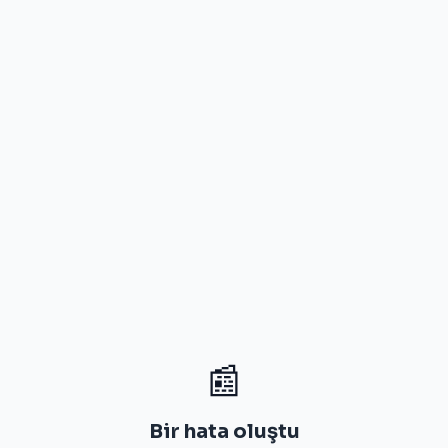
📰
Bir hata oluştu