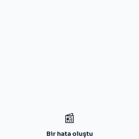
📰
Bir hata oluştu