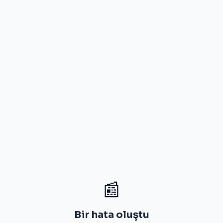
📰
Bir hata oluştu