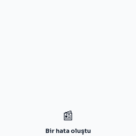
📰
Bir hata oluştu